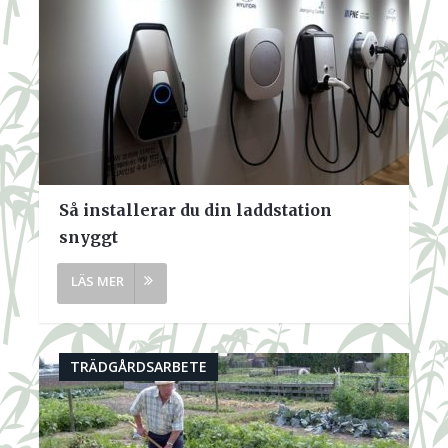
Så installerar du din laddstation
snyggt
TRÄDGÅRDSARBETE