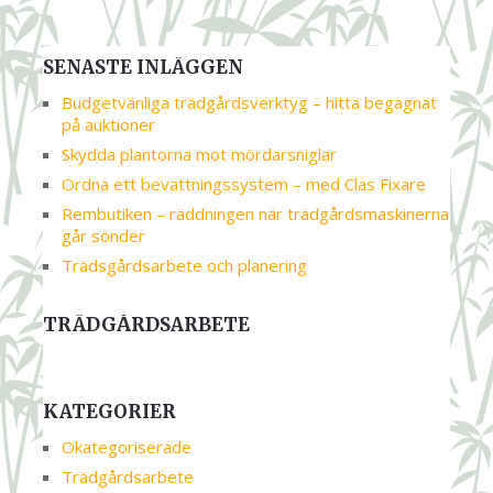
SENASTE INLÄGGEN
Budgetvänliga trädgårdsverktyg – hitta begagnat
på auktioner
Skydda plantorna mot mördarsniglar
Ordna ett bevattningssystem – med Clas Fixare
Rembutiken – räddningen när trädgårdsmaskinerna
går sönder
Trädsgårdsarbete och planering
TRÄDGÅRDSARBETE
KATEGORIER
Okategoriserade
Trädgårdsarbete