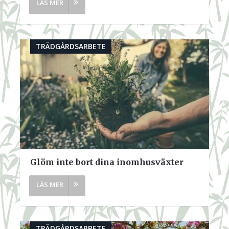
TRÄDGÅRDSARBETE
Glöm inte bort dina inomhusväxter
TRÄDGÅRDSARBETE