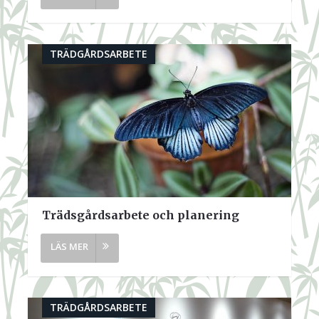
TRÄDGÅRDSARBETE
Trädsgårdsarbete och planering
TRÄDGÅRDSARBETE