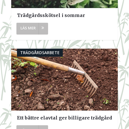
Trädgårdsskötsel i sommar
TRÄDGÅRDSARBETE
Ett bättre elavtal ger billigare trädgård