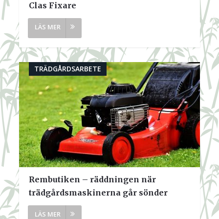
Clas Fixare
TRÄDGÅRDSARBETE
Rembutiken – räddningen när
trädgårdsmaskinerna går sönder