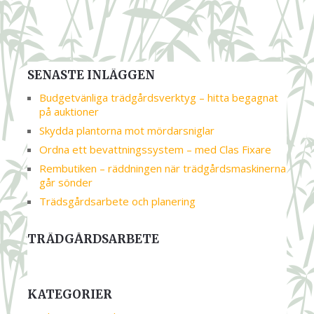
SENASTE INLÄGGEN
Budgetvänliga trädgårdsverktyg – hitta begagnat
på auktioner
Skydda plantorna mot mördarsniglar
Ordna ett bevattningssystem – med Clas Fixare
Rembutiken – räddningen när trädgårdsmaskinerna
går sönder
Trädsgårdsarbete och planering
TRÄDGÅRDSARBETE
KATEGORIER