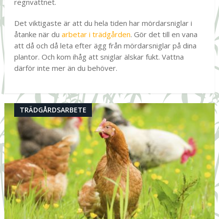
regnvattnet.
Det viktigaste är att du hela tiden har mördarsniglar i
åtanke när du
arbetar i trädgården
. Gör det till en vana
att då och då leta efter ägg från mördarsniglar på dina
plantor. Och kom ihåg att sniglar älskar fukt. Vattna
därför inte mer än du behöver.
TRÄDGÅRDSARBETE