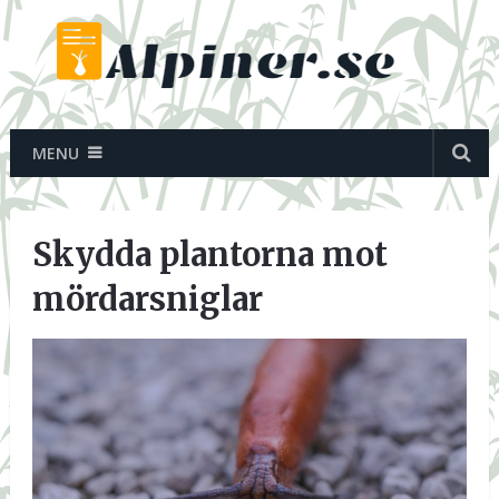
MENU
Skydda plantorna mot
mördarsniglar