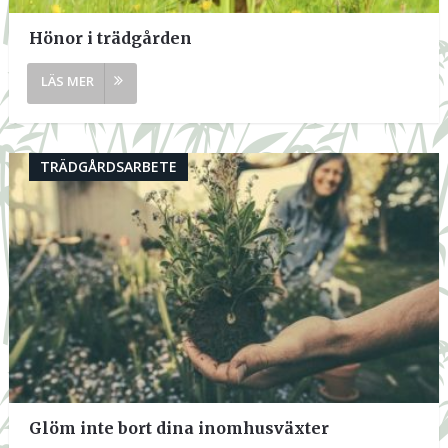
Hönor i trädgården
TRÄDGÅRDSARBETE
Glöm inte bort dina inomhusväxter