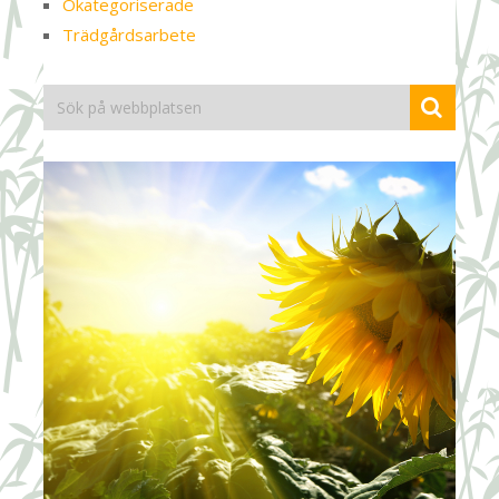
Okategoriserade
Trädgårdsarbete