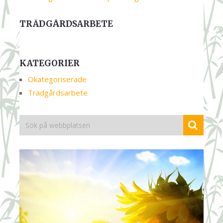
TRÄDGÅRDSARBETE
KATEGORIER
Okategoriserade
Trädgårdsarbete