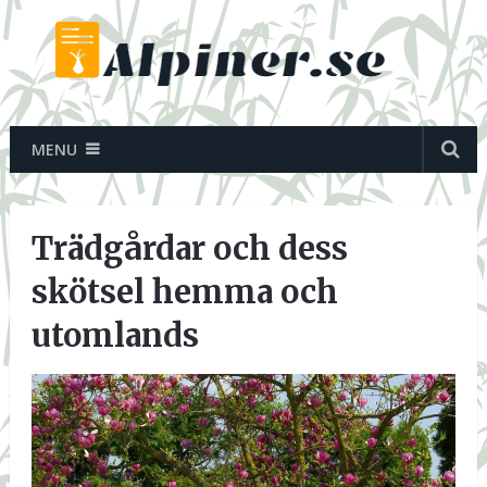
MENU
Trädgårdar och dess
skötsel hemma och
utomlands