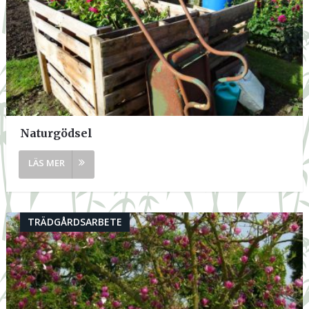
Naturgödsel
TRÄDGÅRDSARBETE