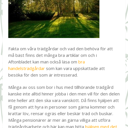
Fakta om våra trädgårdar och vad den behöva för att
må bäst finns det många bra artiklar om och i
Aftonbladet kan man också läsa om
bra
handelsträdgårdar
som kan vara uppskattade att
besöka för den som är intresserad.
Många av oss som bor i hus med tillhörande trädgård
kanske inte alltid hinner jobba i den men vill för den delen
inte heller att den ska vara vanskött. Då finns hjälpen att
få genom att hyra in personer som gärna kommer och
krattar löv, rensar ogräs eller beskär träd och buskar.
Många pensionärer är mer än gärna villiga att utföra
trädgårdsarbete och här kan man hitta
hjälpen med det