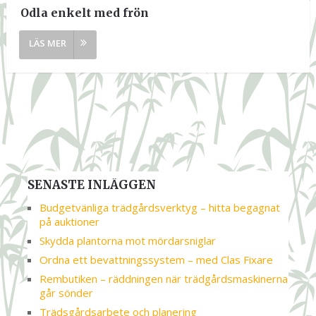
Odla enkelt med frön
SENASTE INLÄGGEN
Budgetvänliga trädgårdsverktyg – hitta begagnat
på auktioner
Skydda plantorna mot mördarsniglar
Ordna ett bevattningssystem – med Clas Fixare
Rembutiken – räddningen när trädgårdsmaskinerna
går sönder
Trädsgårdsarbete och planering