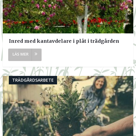
Inred med kantavdelare i plåt i trädgården
TRÄDGÅRDSARBETE