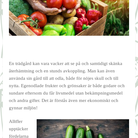
En trädgård kan vara vacker att se på och samtidigt skänka
återhämtning och en stunds avkoppling. Man kan även
använda sin gård till att odla, både för nöjes skull och till
nytta. Egenodlade frukter och grönsaker är både godare och
sundare eftersom du får livsmedel utan bekämpningsmedel
och andra gifter. Det är förstås även mer ekonomiskt och
gynnar miljön!
Alltfler
upptäcker
fördelarna