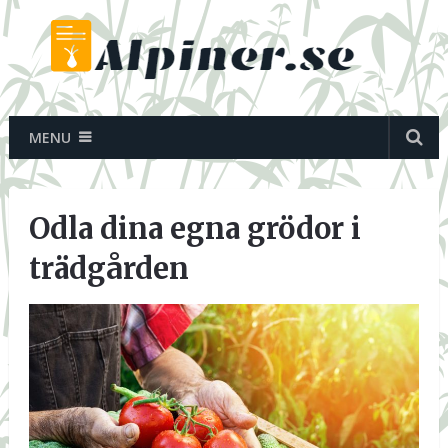
MENU
Odla dina egna grödor i
trädgården