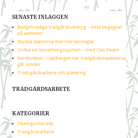
SENASTE INLÄGGEN
Budgetvänliga trädgårdsverktyg – hitta begagnat
på auktioner
Skydda plantorna mot mördarsniglar
Ordna ett bevattningssystem – med Clas Fixare
Rembutiken – räddningen när trädgårdsmaskinerna
går sönder
Trädsgårdsarbete och planering
TRÄDGÅRDSARBETE
KATEGORIER
Okategoriserade
Trädgårdsarbete