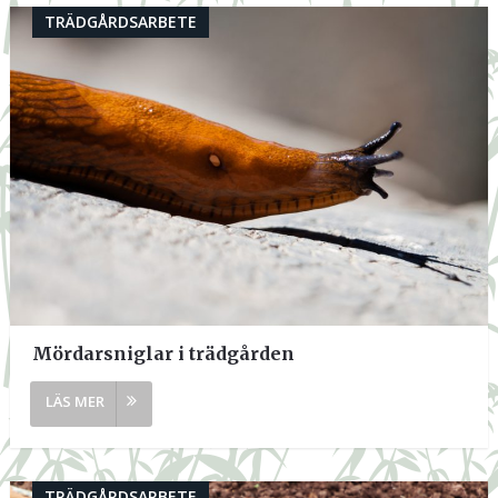
TRÄDGÅRDSARBETE
Mördarsniglar i trädgården
TRÄDGÅRDSARBETE