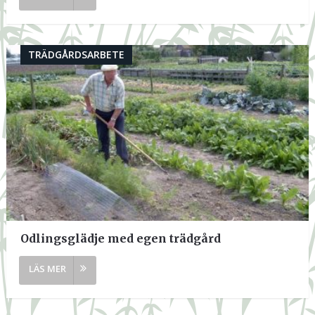
TRÄDGÅRDSARBETE
Odlingsglädje med egen trädgård