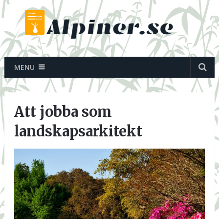
MENU
Att jobba som
landskapsarkitekt