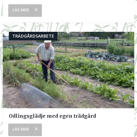
TRÄDGÅRDSARBETE
Odlingsglädje med egen trädgård