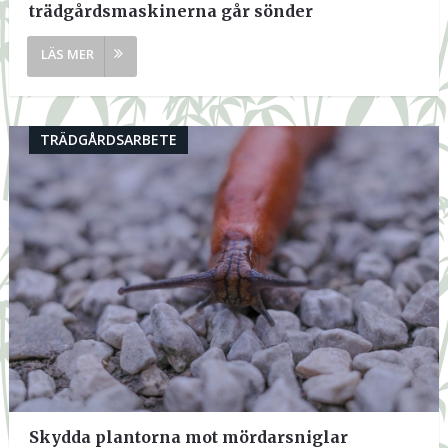
trädgårdsmaskinerna går sönder
TRÄDGÅRDSARBETE
Skydda plantorna mot mördarsniglar