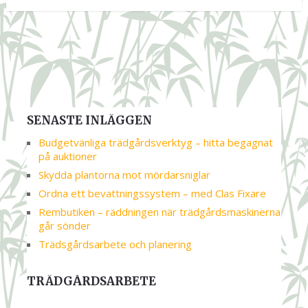
SENASTE INLÄGGEN
Budgetvänliga trädgårdsverktyg – hitta begagnat
på auktioner
Skydda plantorna mot mördarsniglar
Ordna ett bevattningssystem – med Clas Fixare
Rembutiken – räddningen när trädgårdsmaskinerna
går sönder
Trädsgårdsarbete och planering
TRÄDGÅRDSARBETE