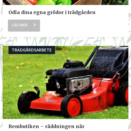
Odla dina egna grödor i trädgården
TRÄDGÅRDSARBETE
Rembutiken – räddningen när